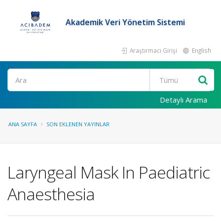
Akademik Veri Yönetim Sistemi
Araştırmacı Girişi
English
Ara
Detaylı Arama
ANA SAYFA
SON EKLENEN YAYINLAR
Laryngeal Mask In Paediatric
Anaesthesia