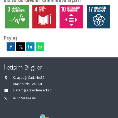
BM Sürdürülebilir Kalkınma Amaçları
Paylaş
İletişim Bilgileri
Kayışdağı Cad. No:32
Ataşehir/İSTANBUL
sistem@acibadem.edu.tr
0216 500 44 44