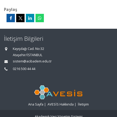
Paylaş
İletişim Bilgileri
Kayışdağı Cad. No:32
Ataşehir/İSTANBUL
sistem@acibadem.edu.tr
0216 500 44 44
Ana Sayfa
|
AVESİS Hakkında
|
İletişim
Akademik Veri Yönetim Sistemi