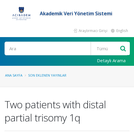
Akademik Veri Yönetim Sistemi
Araştırmacı Girişi
English
Ara
Detaylı Arama
ANA SAYFA
SON EKLENEN YAYINLAR
Two patients with distal
partial trisomy 1q