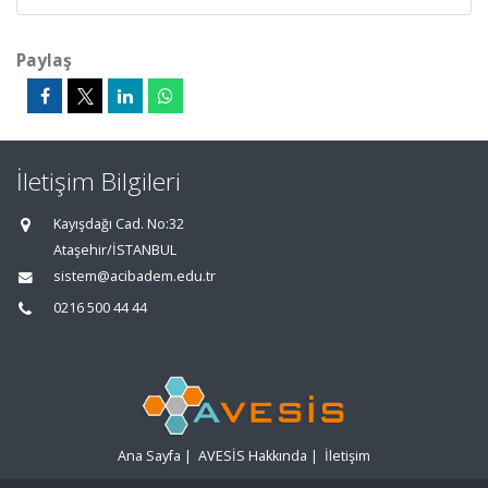
Paylaş
İletişim Bilgileri
Kayışdağı Cad. No:32
Ataşehir/İSTANBUL
sistem@acibadem.edu.tr
0216 500 44 44
Ana Sayfa
|
AVESİS Hakkında
|
İletişim