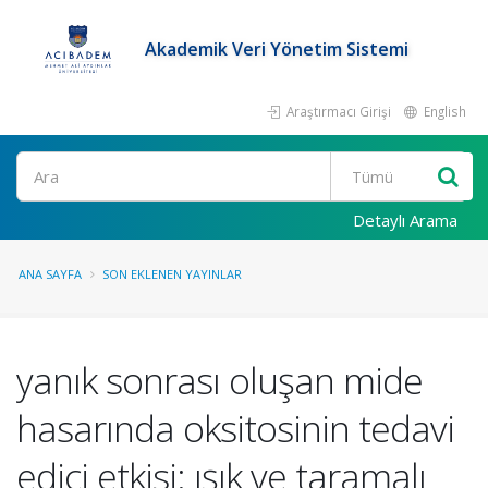
Akademik Veri Yönetim Sistemi
Araştırmacı Girişi
English
Ara
Detaylı Arama
ANA SAYFA
SON EKLENEN YAYINLAR
yanık sonrası oluşan mide
hasarında oksitosinin tedavi
edici etkisi: ışık ve taramalı