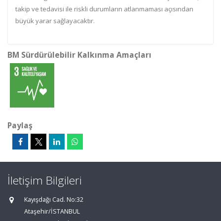
takip ve tedavisi ile riskli durumların atlanmaması açısından
büyük yarar sağlayacaktır.
BM Sürdürülebilir Kalkınma Amaçları
Paylaş
İletişim Bilgileri
Kayışdağı Cad. No:32
Ataşehir/İSTANBUL