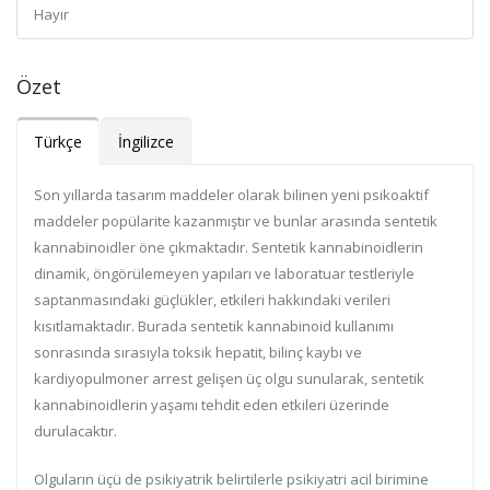
Hayır
Özet
Türkçe
İngilizce
Son yıllarda tasarım maddeler olarak bilinen yeni psikoaktif
maddeler popülarite kazanmıştır ve bunlar arasında sentetik
kannabinoidler öne çıkmaktadır. Sentetik kannabinoidlerin
dinamik, öngörülemeyen yapıları ve laboratuar testleriyle
saptanmasındaki güçlükler, etkileri hakkındaki verileri
kısıtlamaktadır. Burada sentetik kannabinoid kullanımı
sonrasında sırasıyla toksik hepatit, bilinç kaybı ve
kardiyopulmoner arrest gelişen üç olgu sunularak, sentetik
kannabinoidlerin yaşamı tehdit eden etkileri üzerinde
durulacaktır.
Olguların üçü de psikiyatrik belirtilerle psikiyatri acil birimine