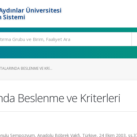
ydınlar Üniversitesi
 Sistemi
ALARINDA BESLENME VE KRI...
nda Beslenme ve Kriterleri
onulu Sempozyum, Anadolu Böbrek Vakfı, Türkiye, 24 Ekim 2003, ss.3