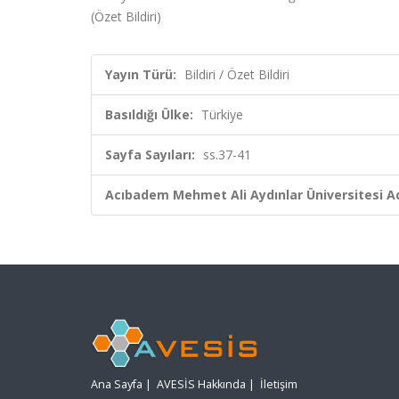
(Özet Bildiri)
Yayın Türü:
Bildiri / Özet Bildiri
Basıldığı Ülke:
Türkiye
Sayfa Sayıları:
ss.37-41
Acıbadem Mehmet Ali Aydınlar Üniversitesi Ad
Ana Sayfa
|
AVESİS Hakkında
|
İletişim