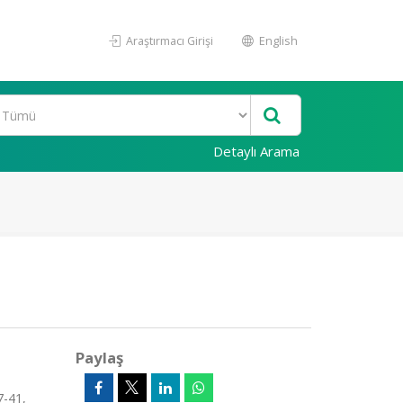
Araştırmacı Girişi
English
Detaylı Arama
Paylaş
7-41,