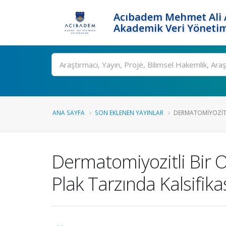
Acıbadem Mehmet Ali A
Akademik Veri Yönetim
Ara
ANA SAYFA
SON EKLENEN YAYINLAR
DERMATOMIYOZITL
Dermatomiyozitli Bir O
Plak Tarzında Kalsifika