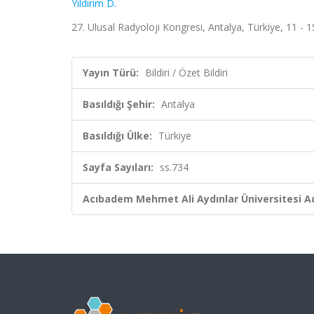
Yıldırım D.
27. Ulusal Radyoloji Kongresi, Antalya, Türkiye, 11 - 1
Yayın Türü:
Bildiri / Özet Bildiri
Basıldığı Şehir:
Antalya
Basıldığı Ülke:
Türkiye
Sayfa Sayıları:
ss.734
Acıbadem Mehmet Ali Aydınlar Üniversitesi Ad