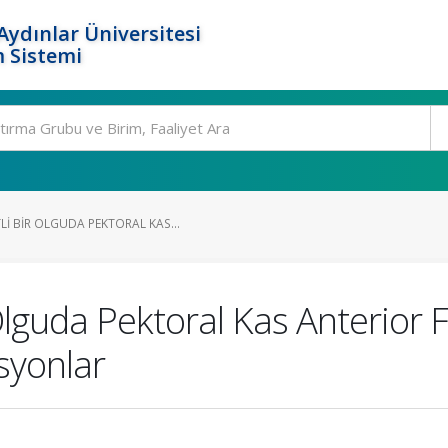
ydınlar Üniversitesi
 Sistemi
I BIR OLGUDA PEKTORAL KAS...
lguda Pektoral Kas Anterior F
syonlar