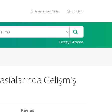
Araştırmacı Girişi
English
Detaylı Arama
asialarında Gelişmiş
Paylaş