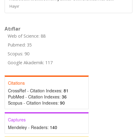
Hayır
Atıflar
Web of Science: 88
Pubmed: 35
Scopus: 90
Google Akademik: 117
Citations
CrossRef - Citation Indexes:
81
PubMed - Citation Indexes:
36
Scopus - Citation Indexes:
90
Captures
Mendeley - Readers:
140