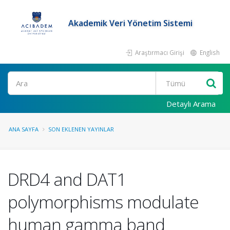
Akademik Veri Yönetim Sistemi
Araştırmacı Girişi
English
Ara
Detaylı Arama
ANA SAYFA
SON EKLENEN YAYINLAR
DRD4 and DAT1
polymorphisms modulate
human gamma band