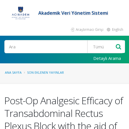
Akademik Veri Yönetim Sistemi
Araştırmacı Girişi
English
Ara
Detaylı Arama
ANA SAYFA
SON EKLENEN YAYINLAR
Post-Op Analgesic Efficacy of
Transabdominal Rectus
Plexus Block with the aid of