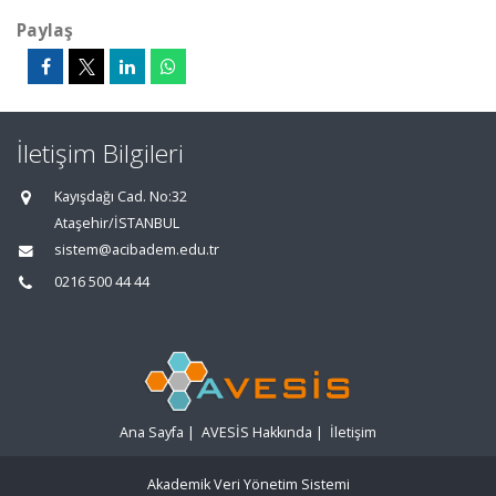
Paylaş
İletişim Bilgileri
Kayışdağı Cad. No:32
Ataşehir/İSTANBUL
sistem@acibadem.edu.tr
0216 500 44 44
Ana Sayfa
|
AVESİS Hakkında
|
İletişim
Akademik Veri Yönetim Sistemi