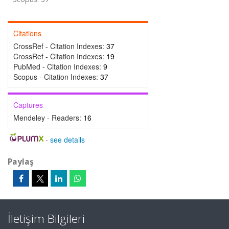
Citations
CrossRef - Citation Indexes:
37
CrossRef - Citation Indexes:
19
PubMed - Citation Indexes:
9
Scopus - Citation Indexes:
37
Captures
Mendeley - Readers:
16
-
see details
Paylaş
İletişim Bilgileri