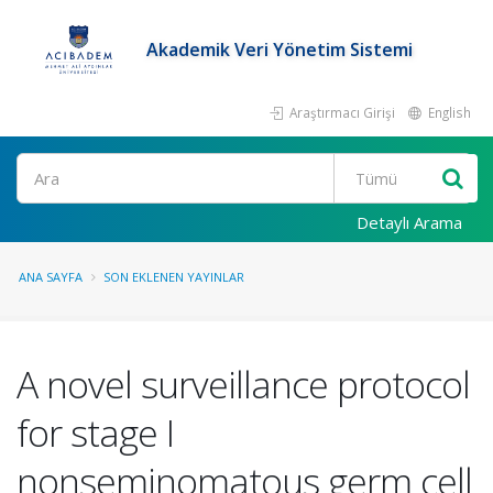
Akademik Veri Yönetim Sistemi
Araştırmacı Girişi
English
Ara
Detaylı Arama
ANA SAYFA
SON EKLENEN YAYINLAR
A novel surveillance protocol
for stage I
nonseminomatous germ cell