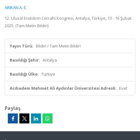
ARIKAN A. E.
12. Ulusal Endokrin Cerrahi Kongresi, Antalya, Türkiye, 13 - 16 Şubat
2025, (Tam Metin Bildiri)
Yayın Türü:
Bildiri / Tam Metin Bildiri
Basıldığı Şehir:
Antalya
Basıldığı Ülke:
Türkiye
Acıbadem Mehmet Ali Aydınlar Üniversitesi Adresli:
Evet
Paylaş