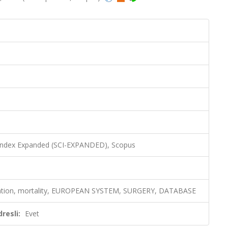
 Index Expanded (SCI-EXPANDED), Scopus
ification, mortality, EUROPEAN SYSTEM, SURGERY, DATABASE
resli:
Evet