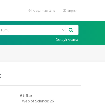
Araştırmacı Girişi
English
Detaylı Arama
k
Atıflar
Web of Science: 26