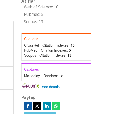
Atıflar
Web of Science: 10
Pubmed: 5
Scopus: 13
Citations
CrossRef - Citation Indexes:
10
PubMed - Citation Indexes:
5
Scopus - Citation Indexes:
13
Captures
Mendeley - Readers:
12
-
see details
Paylaş