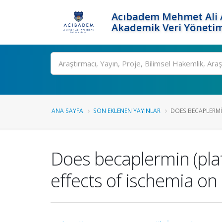
Acıbadem Mehmet Ali A
Akademik Veri Yönetim
Ara
ANA SAYFA
SON EKLENEN YAYINLAR
DOES BECAPLERMI
Does becaplermin (plat
effects of ischemia on