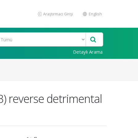
Araştırmacı Girişi
English
Detaylı Arama
B) reverse detrimental