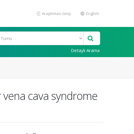
Araştırmacı Girişi
English
Detaylı Arama
or vena cava syndrome