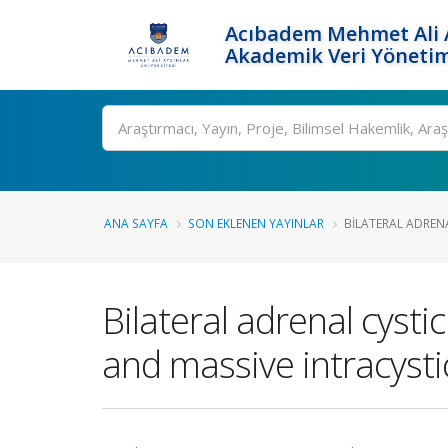
Acıbadem Mehmet Ali A
Akademik Veri Yönetim
Ara
ANA SAYFA
SON EKLENEN YAYINLAR
BILATERAL ADREN
Bilateral adrenal cys
and massive intracyst