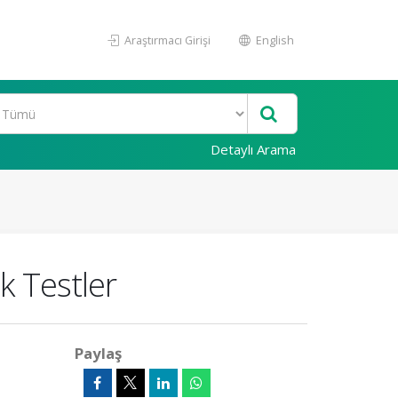
Araştırmacı Girişi
English
Detaylı Arama
k Testler
Paylaş