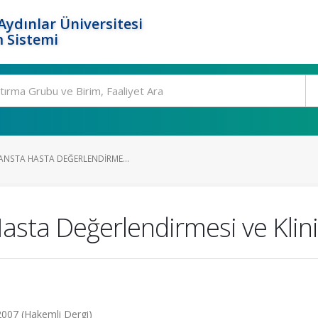
ydınlar Üniversitesi
 Sistemi
ANSTA HASTA DEĞERLENDIRME...
asta Değerlendirmesi ve Klini
, 2007 (Hakemli Dergi)