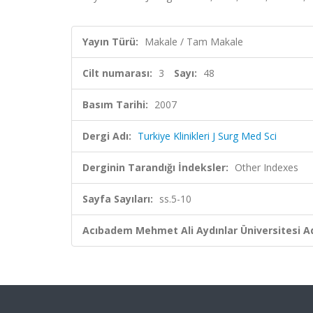
Yayın Türü:
Makale / Tam Makale
Cilt numarası:
3
Sayı:
48
Basım Tarihi:
2007
Dergi Adı:
Turkiye Klinikleri J Surg Med Sci
Derginin Tarandığı İndeksler:
Other Indexes
Sayfa Sayıları:
ss.5-10
Acıbadem Mehmet Ali Aydınlar Üniversitesi Ad