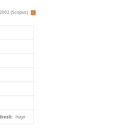
, 2002 (Scopus)
resli:
Hayır