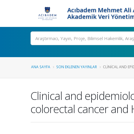
Acıbadem Mehmet Ali A
Akademik Veri Yönetim
Ara
ANA SAYFA
SON EKLENEN YAYINLAR
CLINICAL AND EPI
Clinical and epidemiol
colorectal cancer and H