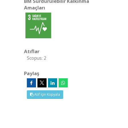
BM Sürdürülebilir Kalkınma
Amaçları
Atıflar
Scopus: 2
Paylaş
Atıf İçin Kopyala