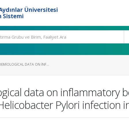
ydınlar Üniversitesi
 Sistemi
DEMIOLOGICAL DATA ON INF...
ogical data on inflammatory b
elicobacter Pylori infection 