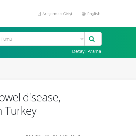
Araştırmacı Girişi
English
Detaylı Arama
owel disease,
in Turkey