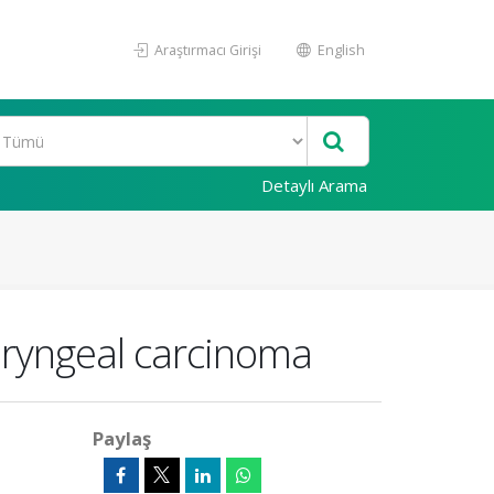
Araştırmacı Girişi
English
Detaylı Arama
aryngeal carcinoma
Paylaş