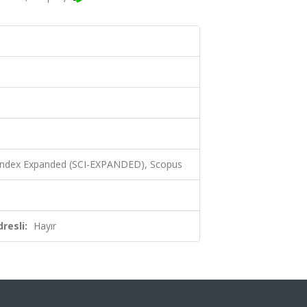
 Index Expanded (SCI-EXPANDED), Scopus
resli:
Hayır