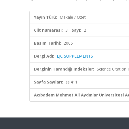
Yayın Türü:
Makale / Özet
Cilt numarası:
3
Sayı:
2
Basım Tarihi:
2005
Dergi Adı:
EJC SUPPLEMENTS
Derginin Tarandığı İndeksler:
Science Citation
Sayfa Sayıları:
ss.411
Acıbadem Mehmet Ali Aydınlar Üniversitesi Ad