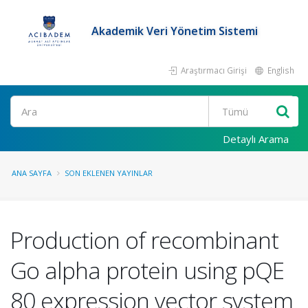
Akademik Veri Yönetim Sistemi
Araştırmacı Girişi
English
Ara
Detaylı Arama
ANA SAYFA
SON EKLENEN YAYINLAR
Production of recombinant
Go alpha protein using pQE
80 expression vector system