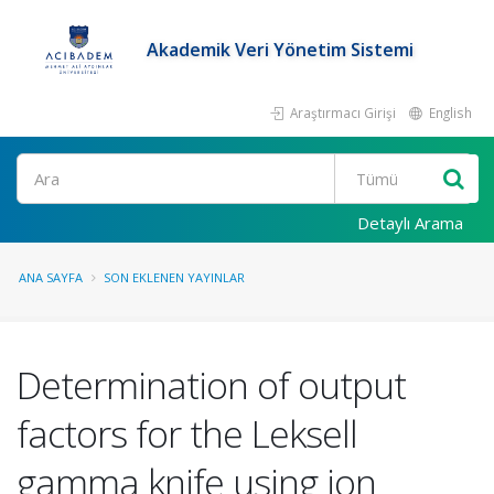
Akademik Veri Yönetim Sistemi
Araştırmacı Girişi
English
Ara
Detaylı Arama
ANA SAYFA
SON EKLENEN YAYINLAR
Determination of output
factors for the Leksell
gamma knife using ion