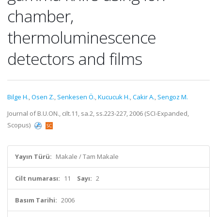
chamber,
thermoluminescence
detectors and films
Bilge H.
,
Osen Z.
,
Senkesen Ö.
,
Kucucuk H.
,
Cakir A.
,
Sengoz M.
Journal of B.U.ON., cilt.11, sa.2, ss.223-227, 2006 (SCI-Expanded,
Scopus)
Yayın Türü:
Makale / Tam Makale
Cilt numarası:
11
Sayı:
2
Basım Tarihi:
2006