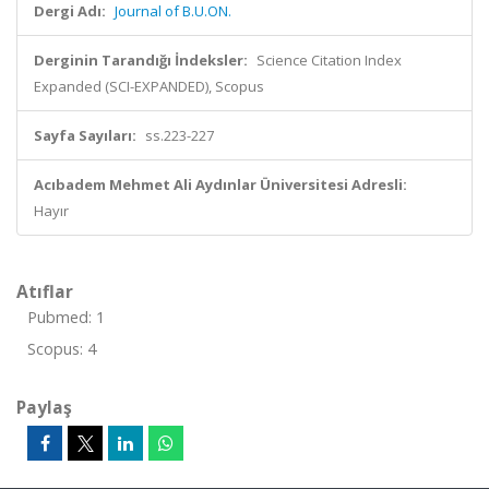
Dergi Adı:
Journal of B.U.ON.
Derginin Tarandığı İndeksler:
Science Citation Index
Expanded (SCI-EXPANDED), Scopus
Sayfa Sayıları:
ss.223-227
Acıbadem Mehmet Ali Aydınlar Üniversitesi Adresli:
Hayır
Atıflar
Pubmed: 1
Scopus: 4
Paylaş