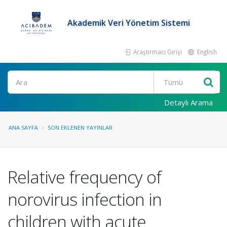
Akademik Veri Yönetim Sistemi
Araştırmacı Girişi
English
Ara
Detaylı Arama
ANA SAYFA
SON EKLENEN YAYINLAR
Relative frequency of
norovirus infection in
children with acute