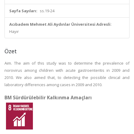
Sayfa Sayıları:
ss.19-24
Acıbadem Mehmet Ali Aydınlar Üniversitesi Adresli:
Hayır
Özet
Aim. The aim of this study was to determine the prevalence of
norovirus among children with acute gastroenteritis in 2009 and
2010. We also aimed that, to detecting the possible clinical and
laboratory differences among cases in 2009 and 2010.
BM Sürdürülebilir Kalkınma Amaçları