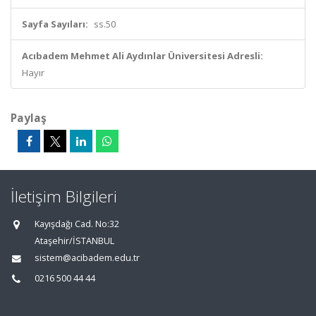
Sayfa Sayıları:
ss.50
Acıbadem Mehmet Ali Aydınlar Üniversitesi Adresli:
Hayır
Paylaş
İletişim Bilgileri
Kayışdağı Cad. No:32
Ataşehir/İSTANBUL
sistem@acibadem.edu.tr
0216 500 44 44