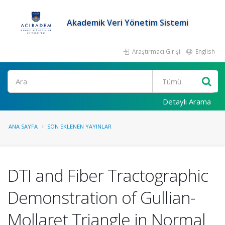
Akademik Veri Yönetim Sistemi
Araştırmacı Girişi
English
Ara
Detaylı Arama
ANA SAYFA
SON EKLENEN YAYINLAR
DTI and Fiber Tractographic
Demonstration of Gullian-
Mollaret Triangle in Normal