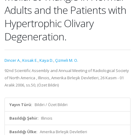
Adults and the Patients with
Hypertrophic Olivary
Degeneration.
Dincer A.
,
Kosak E.
,
Kaya D.
,
Çizmeli M. O.
92nd Scientific Assembly and Annual Meeting of Radiological Society
of North America , Illinois, Amerika Birleşik Devletleri, 26 Kasım - 01
Aralık 2006, ss.50, (Özet Bildiri)
Yayın Türü:
Bildiri / Özet Bildiri
Basıldığı Şehir:
Illinois
Basıldığı Ülke:
Amerika Birleşik Devletleri