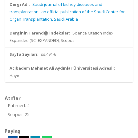
Dergi Adı:
Saudi journal of kidney diseases and
transplantation : an official publication of the Saudi Center for
Organ Transplantation, Saudi Arabia
Derginin Tarandığı İndeksler:
Science Citation Index
Expanded (SCI-EXPANDED), Scopus
Sayfa Sayıları:
ss.491-6
Acıbadem Mehmet Ali Aydınlar Üniversitesi Adresli:
Hayır
Atıflar
Pubmed: 4
Scopus: 25
Paylaş