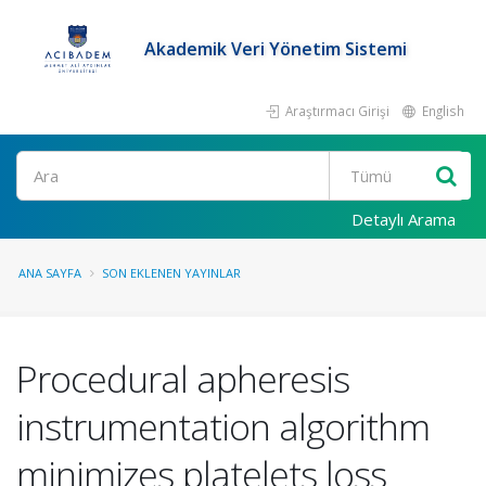
Akademik Veri Yönetim Sistemi
Araştırmacı Girişi
English
Ara
Detaylı Arama
ANA SAYFA
SON EKLENEN YAYINLAR
Procedural apheresis
instrumentation algorithm
minimizes platelets loss