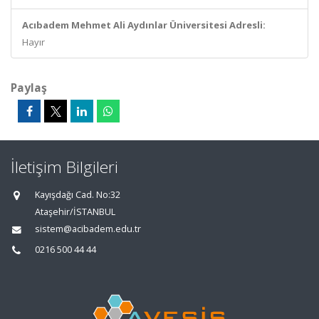
Acıbadem Mehmet Ali Aydınlar Üniversitesi Adresli:
Hayır
Paylaş
İletişim Bilgileri
Kayışdağı Cad. No:32
Ataşehir/İSTANBUL
sistem@acibadem.edu.tr
0216 500 44 44