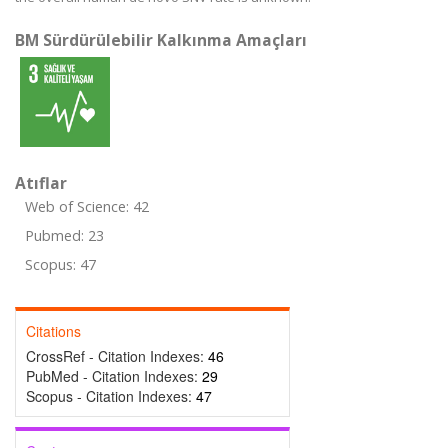
BM Sürdürülebilir Kalkınma Amaçları
Atıflar
Web of Science: 42
Pubmed: 23
Scopus: 47
Citations
CrossRef - Citation Indexes:
46
PubMed - Citation Indexes:
29
Scopus - Citation Indexes:
47