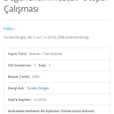
Çalışması
Pakiş I.
Toraks Dergisi, cilt.7, sa.1, ss.29-33, 2006 (Hakemli Dergi)
Yayın Türü:
Makale / Tam Makale
Cilt numarası:
7
Sayı:
1
Basım Tarihi:
2006
Dergi Adı:
Toraks Dergisi
Sayfa Sayıları:
ss.29-33
Acıbadem Mehmet Ali Aydınlar Üniversitesi Adresli: