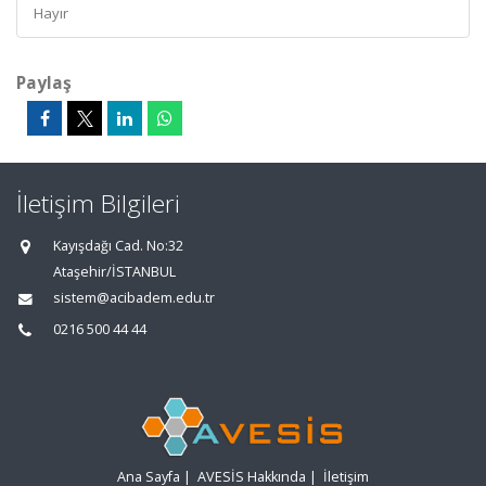
Hayır
Paylaş
İletişim Bilgileri
Kayışdağı Cad. No:32
Ataşehir/İSTANBUL
sistem@acibadem.edu.tr
0216 500 44 44
Ana Sayfa
|
AVESİS Hakkında
|
İletişim