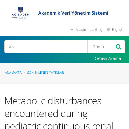
Akademik Veri Yönetim Sistemi
Araştırmacı Girişi
English
Ara
Detaylı Arama
ANA SAYFA
SON EKLENEN YAYINLAR
Metabolic disturbances
encountered during
pediatric continuous renal