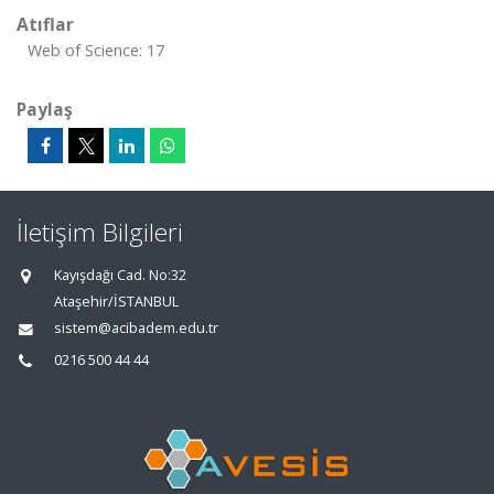
Atıflar
Web of Science: 17
Paylaş
İletişim Bilgileri
Kayışdağı Cad. No:32
Ataşehir/İSTANBUL
sistem@acibadem.edu.tr
0216 500 44 44