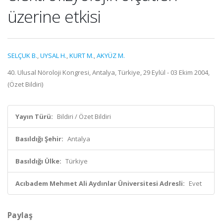
üzerine etkisi
SELÇUK B.
,
UYSAL H.
,
KURT M.
,
AKYÜZ M.
40. Ulusal Nöroloji Kongresi, Antalya, Türkiye, 29 Eylül - 03 Ekim 2004,
(Özet Bildiri)
Yayın Türü:
Bildiri / Özet Bildiri
Basıldığı Şehir:
Antalya
Basıldığı Ülke:
Türkiye
Acıbadem Mehmet Ali Aydınlar Üniversitesi Adresli:
Evet
Paylaş