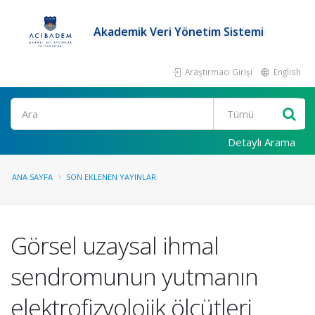
Akademik Veri Yönetim Sistemi
Araştırmacı Girişi
English
Ara
Detaylı Arama
ANA SAYFA
SON EKLENEN YAYINLAR
Görsel uzaysal ihmal
sendromunun yutmanın
elektrofizyolojik ölçütleri