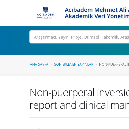
Acıbadem Mehmet Ali A
Akademik Veri Yönetim
Ara
ANA SAYFA
SON EKLENEN YAYINLAR
NON-PUERPERAL IN
Non-puerperal inversi
report and clinical m