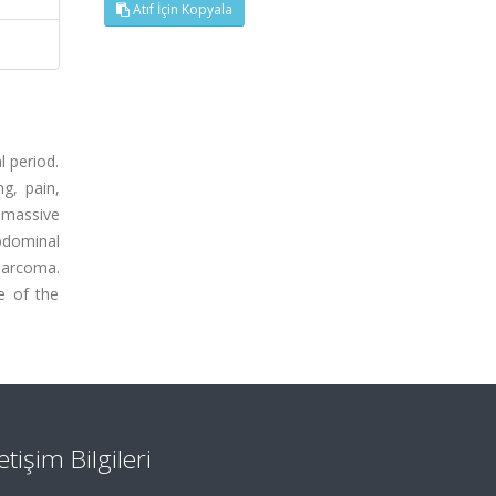
Atıf İçin Kopyala
l period.
g, pain,
 massive
bdominal
sarcoma.
e of the
letişim Bilgileri