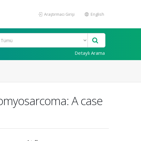
Araştırmacı Girişi
English
Detaylı Arama
eiomyosarcoma: A case