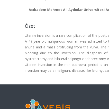
Acıbadem Mehmet Ali Aydınlar Üniversitesi Ad
Özet
Uterine inversion is a rare complication of the postp
A 49-year-old nulliparous woman was admitted to th
anuria and a mass protruding from the vulva. The
bleeding due to the inversion. The diagnosis o
hysterectomy and bilateral salpingo-oophorectomy 
Uterine inversion in the non-puerperal period is a
inversion may be a malignant disease, like leiomyos