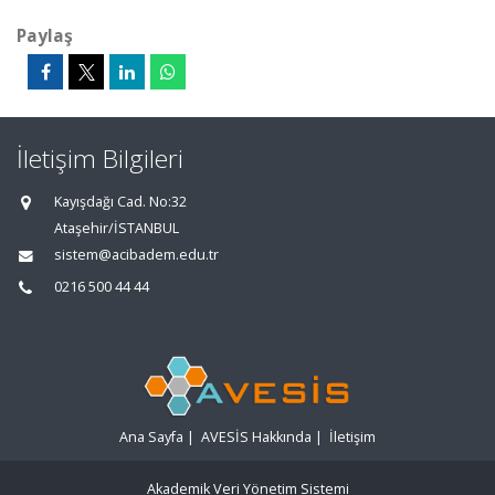
Paylaş
İletişim Bilgileri
Kayışdağı Cad. No:32
Ataşehir/İSTANBUL
sistem@acibadem.edu.tr
0216 500 44 44
Ana Sayfa
|
AVESİS Hakkında
|
İletişim
Akademik Veri Yönetim Sistemi