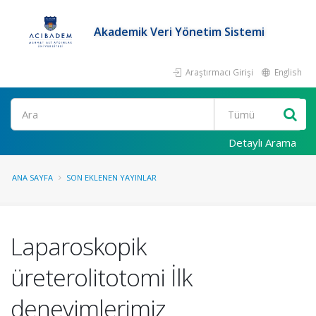
Akademik Veri Yönetim Sistemi
Araştırmacı Girişi
English
Ara
Detaylı Arama
ANA SAYFA
SON EKLENEN YAYINLAR
Laparoskopik
üreterolitotomi İlk
deneyimlerimiz