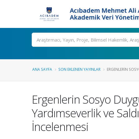
Acıbadem Mehmet Ali A
Akademik Veri Yönetim
Ara
ANA SAYFA
SON EKLENEN YAYINLAR
ERGENLERIN SOSYO
Ergenlerin Sosyo Duygus
Yardımseverlik ve Sald
İncelenmesi