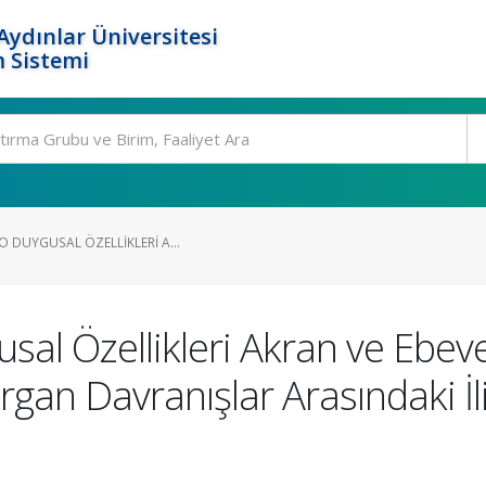
ydınlar Üniversitesi
 Sistemi
 DUYGUSAL ÖZELLIKLERI A...
al Özellikleri Akran ve Ebeveyn
ırgan Davranışlar Arasındaki İ