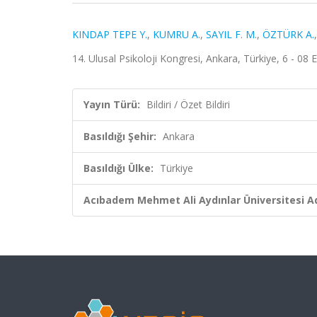
KINDAP TEPE Y.
,
KUMRU A.
,
SAYIL F. M.
,
ÖZTÜRK A.
14. Ulusal Psikoloji Kongresi, Ankara, Türkiye, 6 - 08 Ey
Yayın Türü:
Bildiri / Özet Bildiri
Basıldığı Şehir:
Ankara
Basıldığı Ülke:
Türkiye
Acıbadem Mehmet Ali Aydınlar Üniversitesi Ad