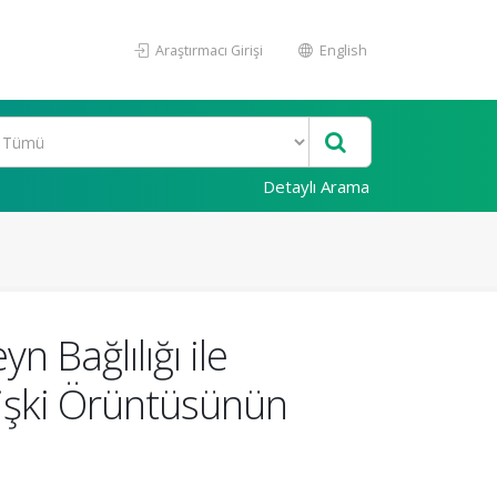
Araştırmacı Girişi
English
Detaylı Arama
 Bağlılığı ile
lişki Örüntüsünün