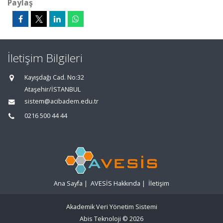
Paylaş
İletişim Bilgileri
Kayışdağı Cad. No:32
Ataşehir/İSTANBUL
sistem@acibadem.edu.tr
0216 500 44 44
Ana Sayfa
|
AVESİS Hakkında
|
İletişim
Akademik Veri Yönetim Sistemi
Abis Teknoloji
© 2026