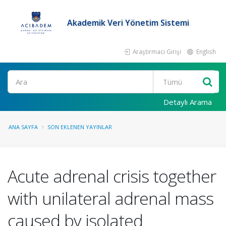
Akademik Veri Yönetim Sistemi
Araştırmacı Girişi
English
Ara
Detaylı Arama
ANA SAYFA
SON EKLENEN YAYINLAR
Acute adrenal crisis together
with unilateral adrenal mass
caused by isolated