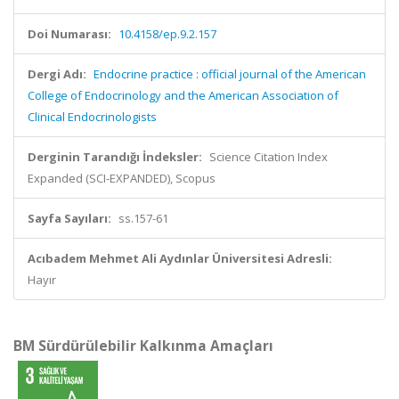
Doi Numarası:
10.4158/ep.9.2.157
Dergi Adı:
Endocrine practice : official journal of the American
College of Endocrinology and the American Association of
Clinical Endocrinologists
Derginin Tarandığı İndeksler:
Science Citation Index
Expanded (SCI-EXPANDED), Scopus
Sayfa Sayıları:
ss.157-61
Acıbadem Mehmet Ali Aydınlar Üniversitesi Adresli:
Hayır
BM Sürdürülebilir Kalkınma Amaçları