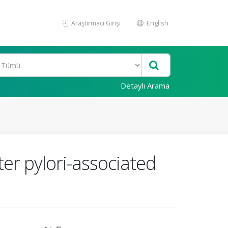
Araştırmacı Girişi
English
Detaylı Arama
cter pylori-associated