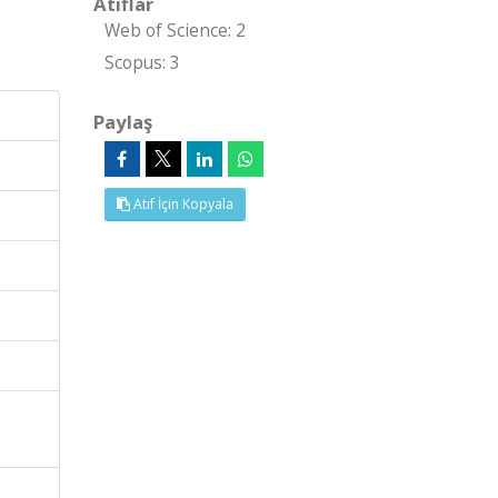
Atıflar
Web of Science: 2
Scopus: 3
Paylaş
Atıf İçin Kopyala