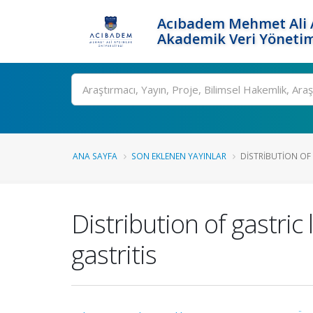
Acıbadem Mehmet Ali A
Akademik Veri Yönetim
Ara
ANA SAYFA
SON EKLENEN YAYINLAR
DISTRIBUTION OF 
Distribution of gastric
gastritis