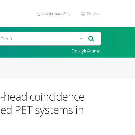
Araştırmacı Girişi
English
Detaylı Arama
al-head coincidence
ed PET systems in