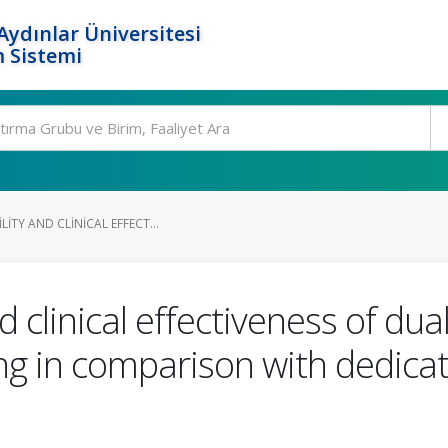
ydınlar Üniversitesi
 Sistemi
ITY AND CLINICAL EFFECT...
d clinical effectiveness of du
 in comparison with dedicat