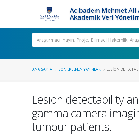
Acıbadem Mehmet Ali A
Akademik Veri Yönetim
Ara
ANA SAYFA
SON EKLENEN YAYINLAR
LESION DETECTABIL
Lesion detectability an
gamma camera imaging
tumour patients.