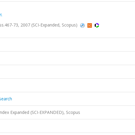
H.
5, ss.467-73, 2007 (SCI-Expanded, Scopus)
esearch
 Index Expanded (SCI-EXPANDED), Scopus