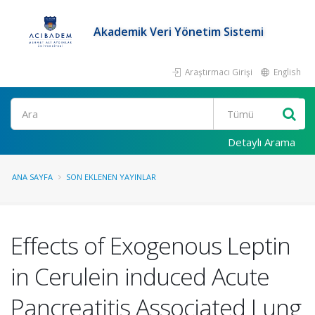
Akademik Veri Yönetim Sistemi
Araştırmacı Girişi
English
Ara
Detaylı Arama
ANA SAYFA
SON EKLENEN YAYINLAR
Effects of Exogenous Leptin
in Cerulein induced Acute
Pancreatitis Associated Lung