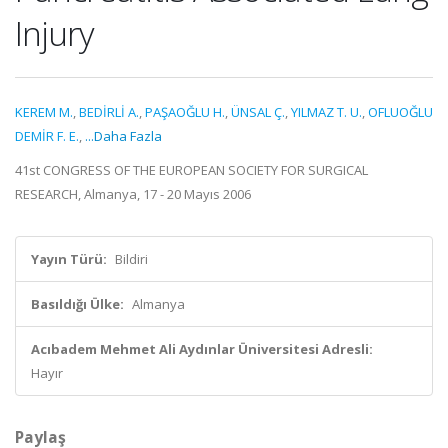
Injury
KEREM M.
,
BEDİRLİ A.
,
PAŞAOĞLU H.
,
ÜNSAL Ç.
,
YILMAZ T. U.
,
OFLUOĞLU
DEMİR F. E.
,
...Daha Fazla
41st CONGRESS OF THE EUROPEAN SOCIETY FOR SURGICAL
RESEARCH, Almanya, 17 - 20 Mayıs 2006
Yayın Türü:
Bildiri
Basıldığı Ülke:
Almanya
Acıbadem Mehmet Ali Aydınlar Üniversitesi Adresli:
Hayır
Paylaş