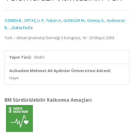
ÖZMEN B.
,
ORTAÇ U. F.
,
Tükün A.
,
GÜNGÖR M.
,
Gümüş G.
,
Aydınuraz
B.
,
...Daha Fazla
Türk – Alman Jinekoloji Derneği 5.Kongresi, 16 - 20 Mayıs 2003
Yayın Türü:
Bildiri
Acıbadem Mehmet Ali Aydınlar Üniversitesi Adresli:
Hayır
BM Sürdürülebilir Kalkınma Amaçları