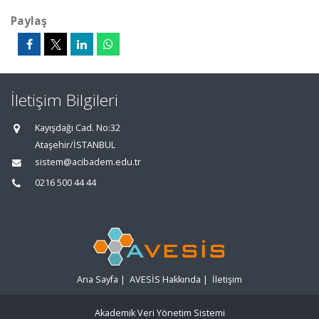
Paylaş
İletişim Bilgileri
Kayışdağı Cad. No:32
Ataşehir/İSTANBUL
sistem@acibadem.edu.tr
0216 500 44 44
Ana Sayfa
|
AVESİS Hakkında
|
İletişim
Akademik Veri Yönetim Sistemi