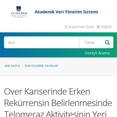
Akademik Veri Yönetim Sistemi
Araştırmacı Girişi
English
Ara
Detaylı Arama
ANA SAYFA
SON EKLENEN YAYINLAR
Over Kanserinde Erken
Rekürrensin Belirlenmesinde
Telomeraz Aktivitesinin Yeri