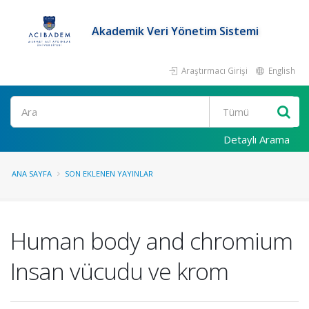
Akademik Veri Yönetim Sistemi
Araştırmacı Girişi
English
Ara
Detaylı Arama
ANA SAYFA
SON EKLENEN YAYINLAR
Human body and chromium
Insan vücudu ve krom