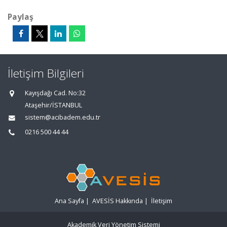
Paylaş
İletişim Bilgileri
Kayışdağı Cad. No:32
Ataşehir/İSTANBUL
sistem@acibadem.edu.tr
0216 500 44 44
Ana Sayfa
|
AVESİS Hakkında
|
İletişim
Akademik Veri Yönetim Sistemi