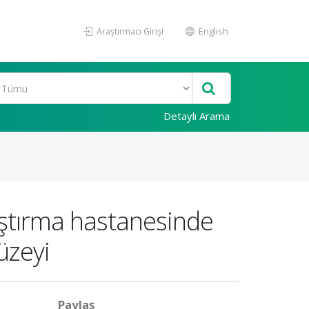
Araştırmacı Girişi
English
Detaylı Arama
raştırma hastanesinde
üzeyi
Paylaş