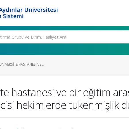
ydınlar Üniversitesi
 Sistemi
NIVERSITE HASTANESI VE ...
site hastanesi ve bir eğitim a
cisi hekimlerde tükenmişlik d