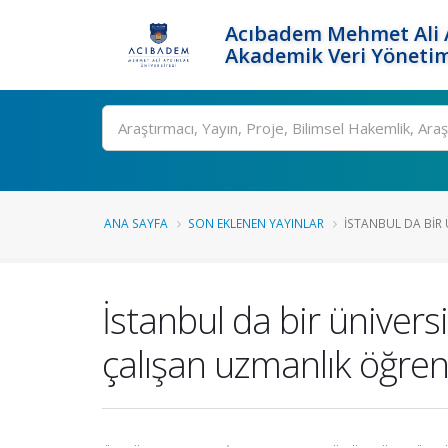
Acıbadem Mehmet Ali A
Akademik Veri Yönetim
Ara
ANA SAYFA
SON EKLENEN YAYINLAR
İSTANBUL DA BIR Ü
İstanbul da bir üniver
çalışan uzmanlık öğren