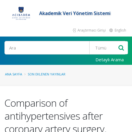
Akademik Veri Yönetim Sistemi
Araştırmacı Girişi
English
Ara
Detaylı Arama
ANA SAYFA
SON EKLENEN YAYINLAR
Comparison of
antihypertensives after
coronary artery surgery.