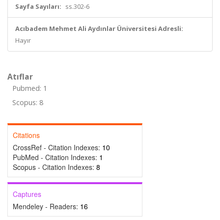
Sayfa Sayıları:
ss.302-6
Acıbadem Mehmet Ali Aydınlar Üniversitesi Adresli:
Hayır
Atıflar
Pubmed: 1
Scopus: 8
Citations
CrossRef - Citation Indexes:
10
PubMed - Citation Indexes:
1
Scopus - Citation Indexes:
8
Captures
Mendeley - Readers:
16