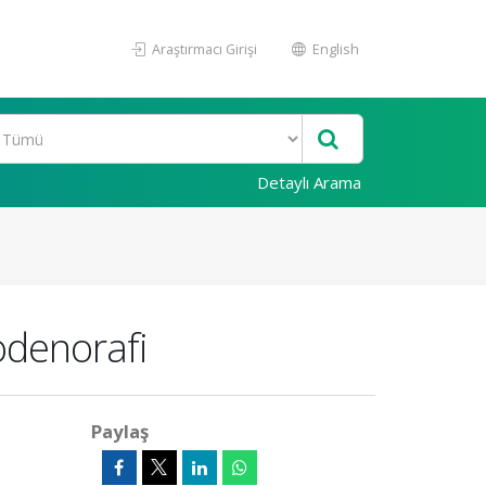
Araştırmacı Girişi
English
Detaylı Arama
odenorafi
Paylaş