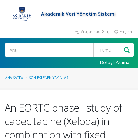
Akademik Veri Yönetim Sistemi
Araştırmacı Girişi
English
Ara
Detaylı Arama
ANA SAYFA
SON EKLENEN YAYINLAR
An EORTC phase I study of
capecitabine (Xeloda) in
combination with fixed