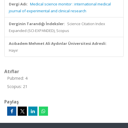
Dergi Adı:
Medical science monitor : international medical
journal of experimental and clinical research
Derginin Tarandığı İndeksler:
Science Citation Index
Expanded (SCI-EXPANDED), Scopus
Acıbadem Mehmet Ali Aydınlar Üniversitesi Adresli:
Hayır
Atıflar
Pubmed: 4
Scopus: 21
Paylaş