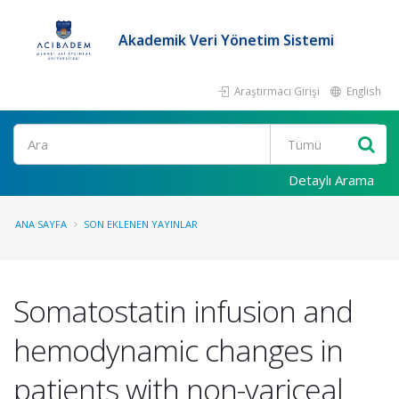
Akademik Veri Yönetim Sistemi
Araştırmacı Girişi
English
Ara
Detaylı Arama
ANA SAYFA
SON EKLENEN YAYINLAR
Somatostatin infusion and
hemodynamic changes in
patients with non-variceal