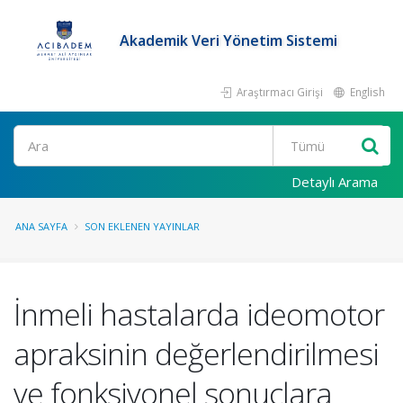
Akademik Veri Yönetim Sistemi
Araştırmacı Girişi
English
Ara
Detaylı Arama
ANA SAYFA
SON EKLENEN YAYINLAR
İnmeli hastalarda ideomotor
apraksinin değerlendirilmesi
ve fonksiyonel sonuçlara