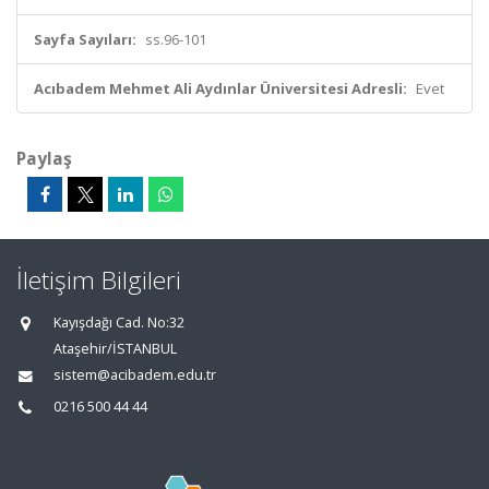
Sayfa Sayıları:
ss.96-101
Acıbadem Mehmet Ali Aydınlar Üniversitesi Adresli:
Evet
Paylaş
İletişim Bilgileri
Kayışdağı Cad. No:32
Ataşehir/İSTANBUL
sistem@acibadem.edu.tr
0216 500 44 44