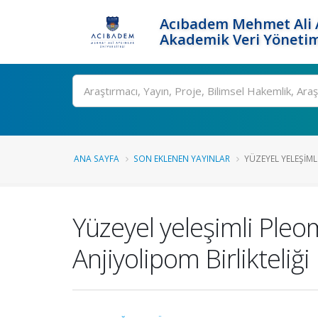
Acıbadem Mehmet Ali A
Akademik Veri Yönetim
Ara
ANA SAYFA
SON EKLENEN YAYINLAR
YÜZEYEL YELEŞIML
Yüzeyel yeleşimli Pleo
Anjiyolipom Birlikteliği