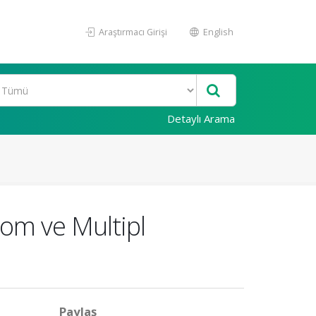
Araştırmacı Girişi
English
Detaylı Arama
tom ve Multipl
Paylaş