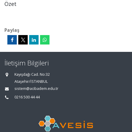
Özet
Paylaş
İletişim Bilgileri
Kayışdağı Cad. No:32
Ataşehir/İSTANBUL
sistem@acibadem.edu.tr
0216 500 44 44