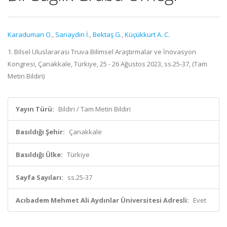
Karaduman O.
,
Sarıaydın İ.
,
Bektaş G.
,
Küçükkurt A. C.
1. Bilsel Uluslararası Truva Bilimsel Araştırmalar ve İnovasyon
Kongresi, Çanakkale, Türkiye, 25 - 26 Ağustos 2023, ss.25-37, (Tam
Metin Bildiri)
Yayın Türü:
Bildiri / Tam Metin Bildiri
Basıldığı Şehir:
Çanakkale
Basıldığı Ülke:
Türkiye
Sayfa Sayıları:
ss.25-37
Acıbadem Mehmet Ali Aydınlar Üniversitesi Adresli:
Evet