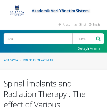
Akademik Veri Yönetim Sistemi
Araştırmacı Girişi
English
Ara
Detaylı Arama
ANA SAYFA
SON EKLENEN YAYINLAR
Spinal İmplants and
Radiation Therapy : The
effect of Various