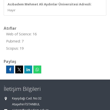
Acıbadem Mehmet Ali Aydınlar Üniversitesi Adresli:
Hayır
Atıflar
Web of Science: 16
Pubmed: 7
Scopus: 19
Paylaş
İletişim Bilgileri
Kayışdağı Cad. No:32
Ataşehir/İSTANBUL