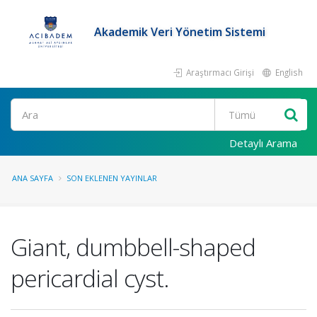
Akademik Veri Yönetim Sistemi
Araştırmacı Girişi
English
Ara
Detaylı Arama
ANA SAYFA
SON EKLENEN YAYINLAR
Giant, dumbbell-shaped
pericardial cyst.