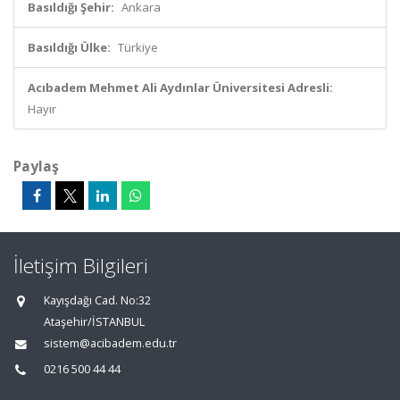
Basıldığı Şehir:
Ankara
Basıldığı Ülke:
Türkiye
Acıbadem Mehmet Ali Aydınlar Üniversitesi Adresli:
Hayır
Paylaş
İletişim Bilgileri
Kayışdağı Cad. No:32
Ataşehir/İSTANBUL
sistem@acibadem.edu.tr
0216 500 44 44