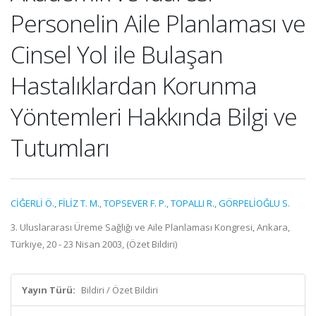
Personelin Aile Planlaması ve
Cinsel Yol ile Bulaşan
Hastalıklardan Korunma
Yöntemleri Hakkında Bilgi ve
Tutumları
CİĞERLİ Ö.
,
FİLİZ T. M.
,
TOPSEVER F. P.
,
TOPALLI R.
,
GÖRPELİOĞLU S.
3. Uluslararası Üreme Sağlığı ve Aile Planlaması Kongresi, Ankara,
Türkiye, 20 - 23 Nisan 2003, (Özet Bildiri)
Yayın Türü:
Bildiri / Özet Bildiri