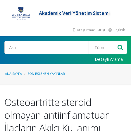
Akademik Veri Yönetim Sistemi
Araştırmacı Girişi
English
Ara
Detaylı Arama
ANA SAYFA
SON EKLENEN YAYINLAR
Osteoartritte steroid
olmayan antiinflamatuar
İlaçların Akılcı Kullanımı