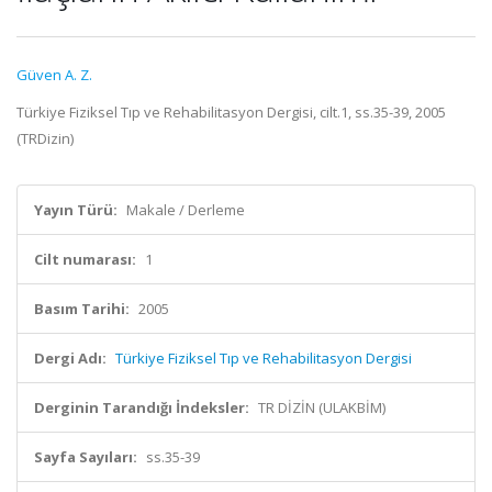
Güven A. Z.
Türkiye Fiziksel Tıp ve Rehabilitasyon Dergisi, cilt.1, ss.35-39, 2005
(TRDizin)
Yayın Türü:
Makale / Derleme
Cilt numarası:
1
Basım Tarihi:
2005
Dergi Adı:
Türkiye Fiziksel Tıp ve Rehabilitasyon Dergisi
Derginin Tarandığı İndeksler:
TR DİZİN (ULAKBİM)
Sayfa Sayıları:
ss.35-39