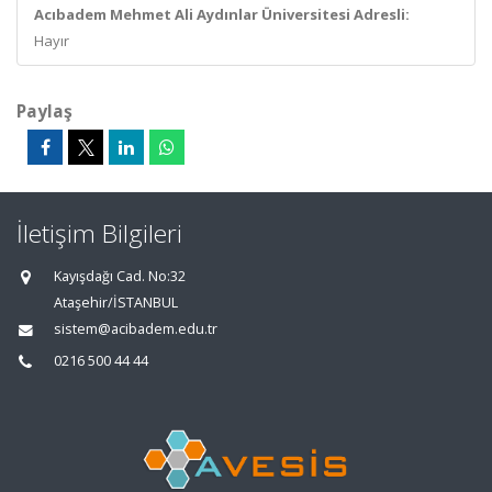
Acıbadem Mehmet Ali Aydınlar Üniversitesi Adresli:
Hayır
Paylaş
İletişim Bilgileri
Kayışdağı Cad. No:32
Ataşehir/İSTANBUL
sistem@acibadem.edu.tr
0216 500 44 44