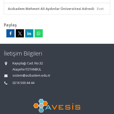
Acıbadem Mehmet Ali Aydınlar Üniversitesi Adresli:
Evet
Paylaş
İletişim Bilgileri
Kayışdağı Cad. No:32
Ataşehir/İSTANBUL
sistem@acibadem.edu.tr
0216 500 44 44