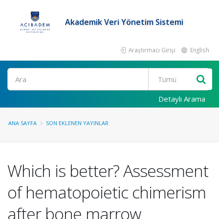
Akademik Veri Yönetim Sistemi
Araştırmacı Girişi
English
Ara
Detaylı Arama
ANA SAYFA
SON EKLENEN YAYINLAR
Which is better? Assessment
of hematopoietic chimerism
after bone marrow