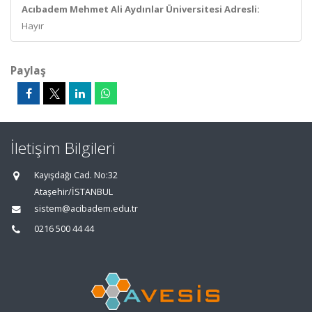
Acıbadem Mehmet Ali Aydınlar Üniversitesi Adresli:
Hayır
Paylaş
İletişim Bilgileri
Kayışdağı Cad. No:32
Ataşehir/İSTANBUL
sistem@acibadem.edu.tr
0216 500 44 44