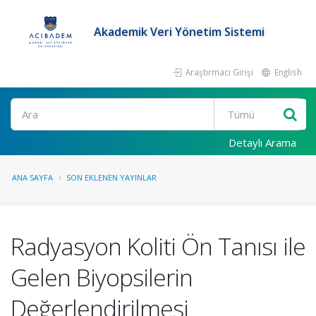
Akademik Veri Yönetim Sistemi
Araştırmacı Girişi
English
Ara
Detaylı Arama
ANA SAYFA
SON EKLENEN YAYINLAR
Radyasyon Koliti Ön Tanısı ile
Gelen Biyopsilerin
Değerlendirilmesi